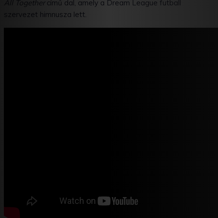
All Together
című dal, amely a Dream League futball
szervezet himnusza lett.