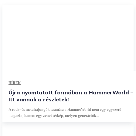
HÍREK
Újra nyomtatott formában a HammerWorld –
Itt vannak a részletek!
A rock- és metalrajongók számára a HammerWorld nem egy egyszerű
magazin, hanem egy zenei térkép, melyen generációk...