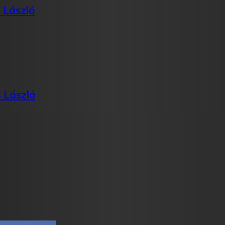
i László
 László