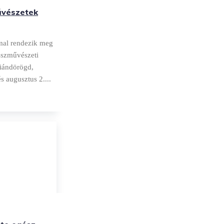
Művészetek
mal rendezik meg
sszművészeti
liándörögd,
s augusztus 2....