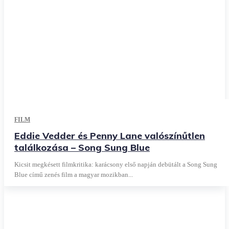
FILM
Eddie Vedder és Penny Lane valószínűtlen
találkozása – Song Sung Blue
Kicsit megkésett filmkritika: karácsony első napján debütált a Song Sung
Blue című zenés film a magyar mozikban...