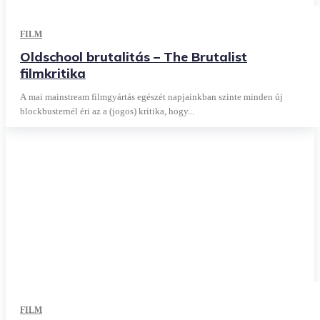
FILM
Oldschool brutalitás – The Brutalist
filmkritika
A mai mainstream filmgyártás egészét napjainkban szinte minden új
blockbusternél éri az a (jogos) kritika, hogy...
FILM