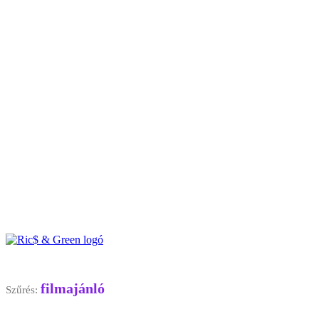
filmajánló
Szűrés: