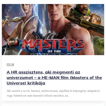
FILM
A HR asszisztens, aki megmenti az
univerzumot – a HE-MAN film (Masters of the
Universe) kritikája
Aki szereti a sci-fi, fantasy, multiverzum, rajzfilm és képregény adaptáció
vagy bármilyen más hasonló stílusú mozikat, az...