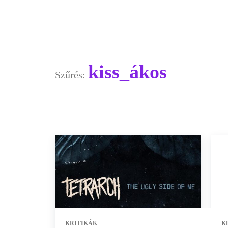
kiss_ákos
Szűrés:
KRITIKÁK
K