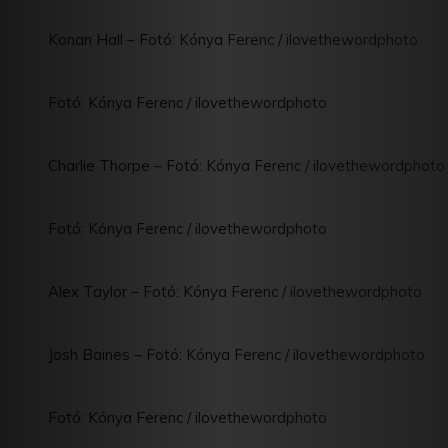
Konan Hall – Fotó: Kónya Ferenc / ilovethewordphoto
Fotó: Kónya Ferenc / ilovethewordphoto
Charlie Thorpe – Fotó: Kónya Ferenc / ilovethewordphoto
Fotó: Kónya Ferenc / ilovethewordphoto
Alex Taylor – Fotó: Kónya Ferenc / ilovethewordphoto
Josh Baines – Fotó: Kónya Ferenc / ilovethewordphoto
Fotó: Kónya Ferenc / ilovethewordphoto