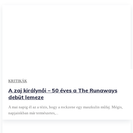
KRITIKÁK
A zaj királynői – 50 éves a The Runaways
debüt lemeze
A mai napig él az a tézis, hogy a rockzene egy maszkulin műfaj. Mégis,
napjainkban már természetes,...