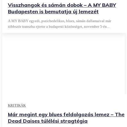
Visszhangok és sámán dobok – A MY BABY
Budapesten is bemutatja új lemezét
A MY BABY egyedi, pszichedelikus, blues, sámán dallamaival már
többször transzba ejtette a budapesti közönséget, november 5-én...
KRITIKÁK
Már megint egy blues feldolgozás lemez – The
Dead Daises túlélési stragtégia