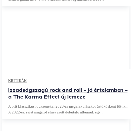
KRITIKÁK
Izzadságszagú rock and roll – jó értelemben –
a The Karma Effect új lemeze
A brit klasszikus rockzenekar 2020-as megalakulásakor üstökösként lőtt ki.
A 2022-es, saját magáról elnevezett debütáló albumuk egy...