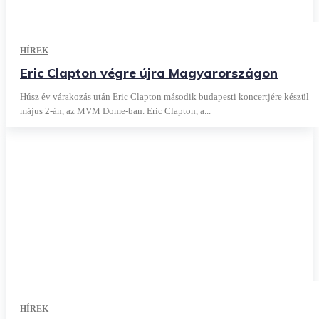
HÍREK
Eric Clapton végre újra Magyarországon
Húsz év várakozás után Eric Clapton második budapesti koncertjére készül
május 2-án, az MVM Dome-ban. Eric Clapton, a...
HÍREK