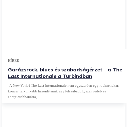
HÍREK
Garázsrock, blues és szabadságérzet – a The
Last Internationale a Turbinában
A New York-i The Last Internationale nem egyszerűen egy rockzenekar:
koncertjeik inkább hasonlítanak egy felszabadult, szenvedélyes
energiarobbanásra,...