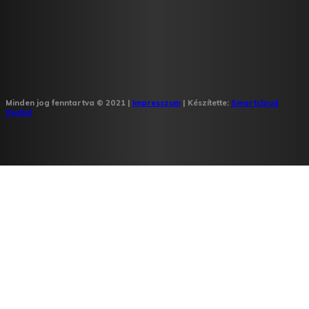
Minden jog fenntartva © 2021 |
Impresszum
| Készítette:
Smartcloud
Digital