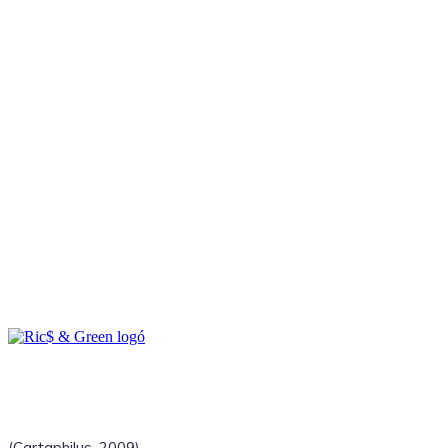
(Cartaphilus, 2009)