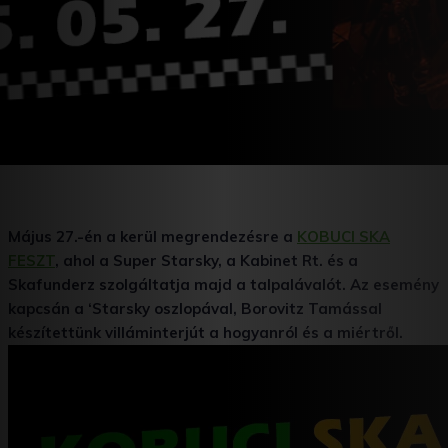
Május 27.-én a kerül megrendezésre a
KOBUCI SKA
FESZT
, ahol a Super Starsky, a Kabinet Rt. és a
Skafunderz szolgáltatja majd a talpalávalót. Az esemény
kapcsán a ‘Starsky oszlopával, Borovitz Tamással
készítettünk villáminterjút a hogyanról és a miértről.