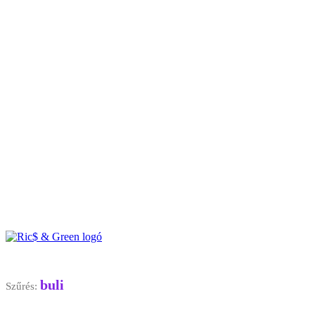
buli
Szűrés: