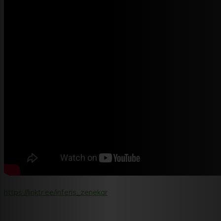
https://linktr.ee/inferis_zenekar