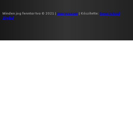
Minden jog fenntartva © 2021 |
Impresszum
| Készítette:
Smartcloud
Digital