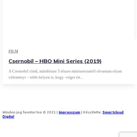
FILM
Csernobil – HBO Mini Series (2019)
A Csernobil című, mindössze 5 részes minisorozatról olvastam olyan
véleményt – több helyen is, hogy -véget ért...
Minden jog fenntartva © 2021 |
Impresszum
| Készítette:
Smartcloud
Digital