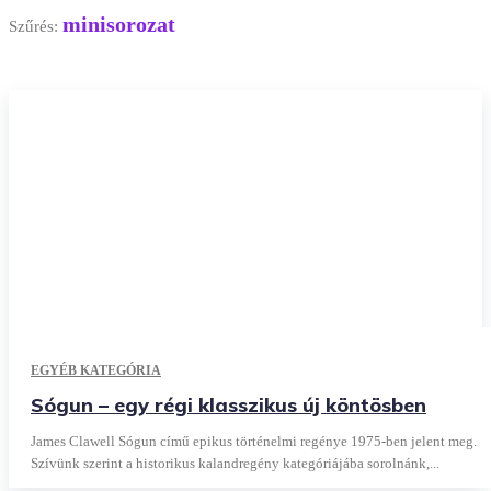
minisorozat
Szűrés:
EGYÉB KATEGÓRIA
Sógun – egy régi klasszikus új köntösben
James Clawell Sógun című epikus történelmi regénye 1975-ben jelent meg.
Szívünk szerint a historikus kalandregény kategóriájába sorolnánk,...