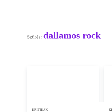
dallamos rock
Szűrés:
KRITIKÁK
K