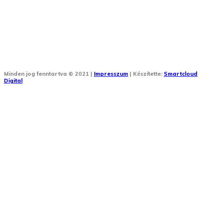
Minden jog fenntartva © 2021 |
Impresszum
| Készítette:
Smartcloud
Digital