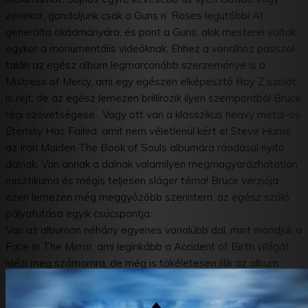
zenekar, gondoljunk csak a Guns n’ Roses legutóbbi AI
generálta okádmányára, és pont a Guns, akik mesterei voltak
egykor a monumentális videóknak. Ehhez a vonalhoz passzol
talán az egész album legmarconább szerzeménye is a
Mistress of Mercy, ami egy egészen elképesztő Roy Z szólót
is rejt, de az egész lemezen brillírozik ilyen szempontból Bruce
régi szövetségese. Vagy ott van a klasszikus heavy metal-os
Eternity Has Failed, amit nem véletlenül kért el Steve Harris
az Iron Maiden The Book of Souls albumára ráadásul nyitó
dalnak. Van annak a dalnak valamilyen megmagyarázhatatlan
misztikuma és mégis teljesen sláger téma! Bruce verziója
ezen lemezen még meggyőzőbb szerintem, az egész szóló
pályafutása egyik csúcspontja.
Van az albumon néhány egyenes vonalúbb dal, mint mondjuk a
Face In The Mirror, ami leginkább a Accident of Birth világát
idézi meg számomra, de még is tökéletesen illik az album
egységes hangulatába. Ez pedig nagyon fontos, mert ez a
hangulat nem enged, ott van benne az a tipikus misztikus,