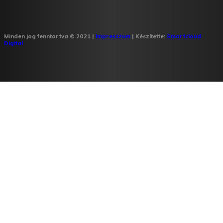
Minden jog fenntartva © 2021 |
Impresszum
| Készítette:
Smartcloud
Digital