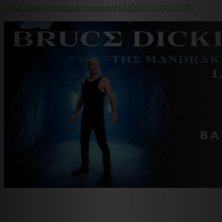
https://www.facebook.com/events/1533210524172063