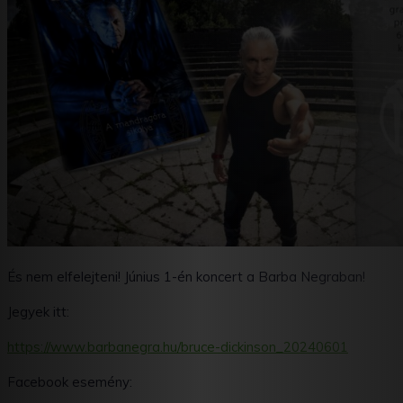
És nem elfelejteni! Június 1-én koncert a Barba Negraban!
Jegyek itt:
https://www.barbanegra.hu/bruce-dickinson_20240601
Facebook esemény: