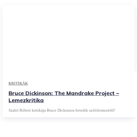
KRITIKÁK
Bruce Dickinson: The Mandrake Project –
Lemezkritika
Szabó Róbert kritikája Bruce Dickinson hetedik szólólemezéről!