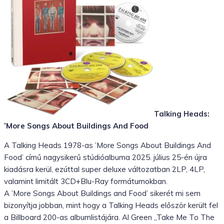
Talking Heads:
’More Songs About Buildings And Food
A Talking Heads 1978-as ’More Songs About Buildings And
Food’ című nagysikerű stúdióalbuma 2025. július 25-én újra
kiadásra kerül, ezúttal super deluxe változatban 2LP, 4LP,
valamint limitált 3CD+Blu-Ray formátumokban.
A ’More Songs About Buildings and Food’ sikerét mi sem
bizonyítja jobban, mint hogy a Talking Heads először került fel
a Billboard 200-as albumlistájára. Al Green „Take Me To The