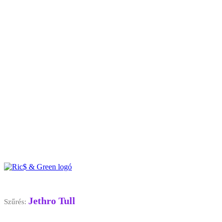
Jethro Tull
Szűrés: