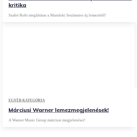
kritika
Szabó Robi meglátásai a Mandoki Soulmates új lemezéről!
EGYÉB KATEGÓRIA
Márciusi Warner lemezmegjelenések!
A Warner Music Group márciusi megjelenései!