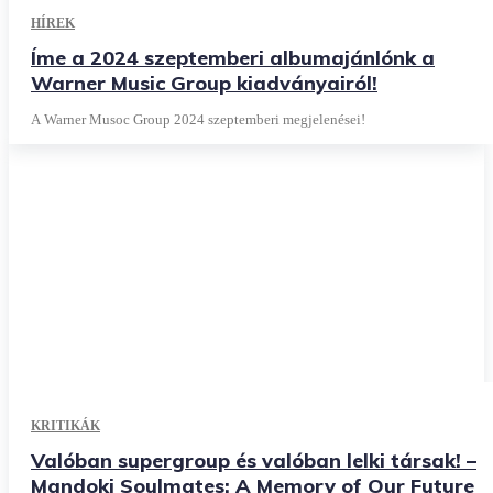
HÍREK
Íme a 2024 szeptemberi albumajánlónk a
Warner Music Group kiadványairól!
A Warner Musoc Group 2024 szeptemberi megjelenései!
KRITIKÁK
Valóban supergroup és valóban lelki társak! –
Mandoki Soulmates: A Memory of Our Future