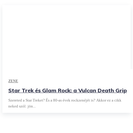
ZENE
Star Trek és Glam Rock: a Vulcan Death Grip
Szereted a Star Treket? És a 80-as évek rockzenéjét is? Akkor ez a cikk
neked szól: jön...