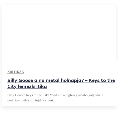
KRITIKÁK
Silly Goose a nu metal holnapja? – Keys to the
City lemezkritika
Silly Goose: Keys to the City Vedd elő a legbuggyosabb gatyádat a
szekrény mélyéről, fújd le a port...