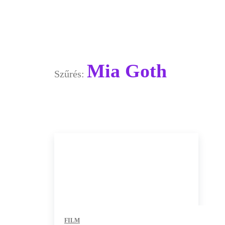
Mia Goth
Szűrés:
FILM