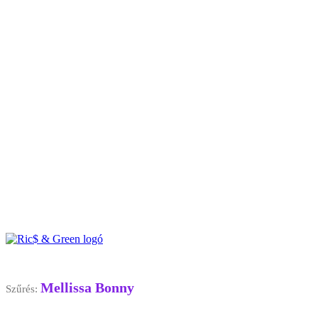
Mellissa Bonny
Szűrés: