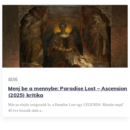
ZENE
Menj be a mennybe: Paradise Lost – Ascension
(2025) kritika
Már az elején szögezzük le, a Paradise Lost egy LEGENDA. Miután majd’
40 éve hozzák ránk a...