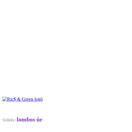
lombos úr
Szűrés: