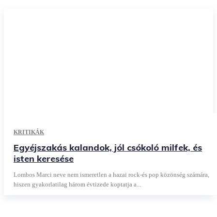
KRITIKÁK
Egyéjszakás kalandok, jól csókoló milfek, és
isten keresése
Lombos Marci neve nem ismeretlen a hazai rock-és pop közönség számára,
hiszen gyakorlatilag három évtizede koptatja a...