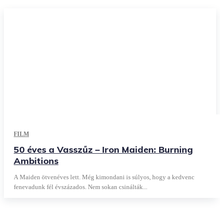
FILM
50 éves a Vasszűz – Iron Maiden: Burning
Ambitions
A Maiden ötvenéves lett. Még kimondani is súlyos, hogy a kedvenc
fenevadunk fél évszázados. Nem sokan csinálták...