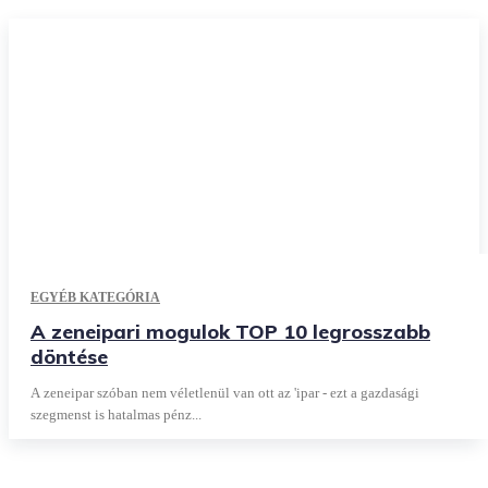
EGYÉB KATEGÓRIA
A zeneipari mogulok TOP 10 legrosszabb
döntése
A zeneipar szóban nem véletlenül van ott az 'ipar - ezt a gazdasági
szegmenst is hatalmas pénz...