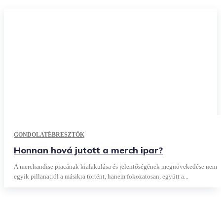
GONDOLATÉBRESZTŐK
Honnan hová jutott a merch ipar?
A merchandise piacának kialakulása és jelentőségének megnövekedése nem
egyik pillanatról a másikra történt, hanem fokozatosan, együtt a...