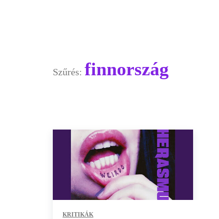
finnország
Szűrés:
KRITIKÁK