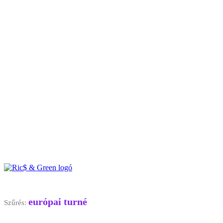
európai turné
Szűrés: