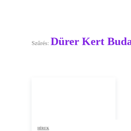
Dürer Kert Buda
Szűrés:
HÍREK