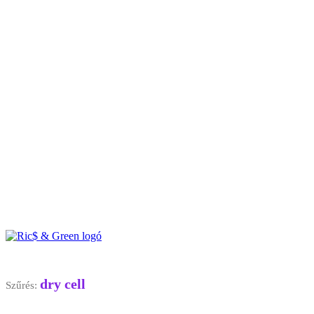
dry cell
Szűrés: