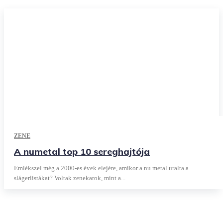
ZENE
A numetal top 10 sereghajtója
Emlékszel még a 2000-es évek elejére, amikor a nu metal uralta a
slágerlistákat? Voltak zenekarok, mint a...