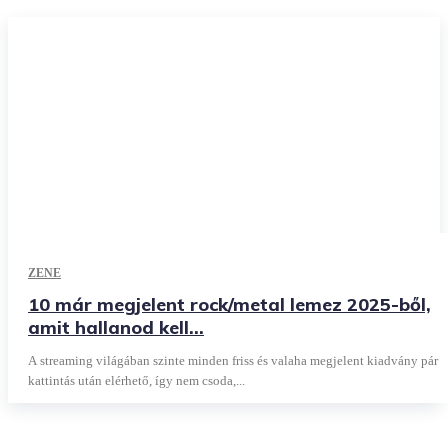
ZENE
10 már megjelent rock/metal lemez 2025-ből,
amit hallanod kell…
A streaming világában szinte minden friss és valaha megjelent kiadvány pár
kattintás után elérhető, így nem csoda,...