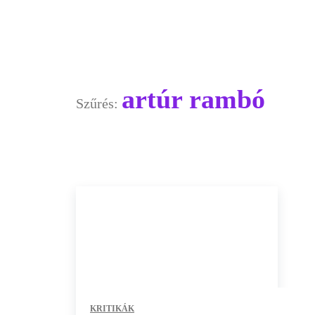
artúr rambó
Szűrés:
KRITIKÁK