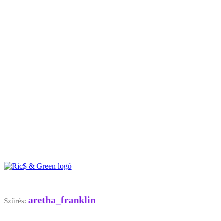
aretha_franklin
Szűrés: