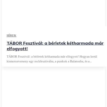
HÍREK
TÁBOR Fesztivál: a bérletek kétharmada már
elfogyott!
TÁBOR Fesztivál: a bérletek kétharmada már elfogyott! Hogyan kerül
kismotorverseny egy rockfesztiválra, a punkok a Balatonba, és a...