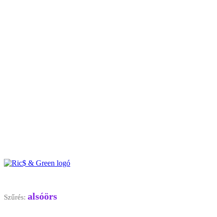
alsóörs
Szűrés: