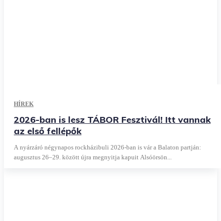
HÍREK
2026-ban is lesz TÁBOR Fesztivál! Itt vannak
az első fellépők
A nyárzáró négynapos rockházibuli 2026-ban is vár a Balaton partján:
augusztus 26–29. között újra megnyitja kapuit Alsóörsön...