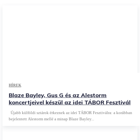
HÍREK
Blaze Bayley, Gus G és az Alestorm
koncertjeivel készül az idei TÁBOR Fesztivál
Újabb külföldi sztárok érkeznek az idei TÁBOR Fesztiválra: a korábban
bejelentett Alestorm mellé a minap Blaze Bayley...