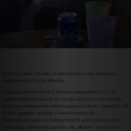
Öt évnyi munka, bővülés és arculatváltás után kiadta első
nagylemezét a Soviet Monday.
A posztpunk kvartett 8+2 tételben kukucskál be 2+1 fél
szobás lakás kulcslyukain és vázolja azokat a motívumokat,
amik a peremkerületek mindennapjairól szólnak. Lábedzés, NB
III-mas rangadó, autózás a tököli komphoz és
Balassagyarmatra, a százhalombattai gáztüzelésű erőmű,
református templomok, gyónás, nők, alkohol – ez a Közép-