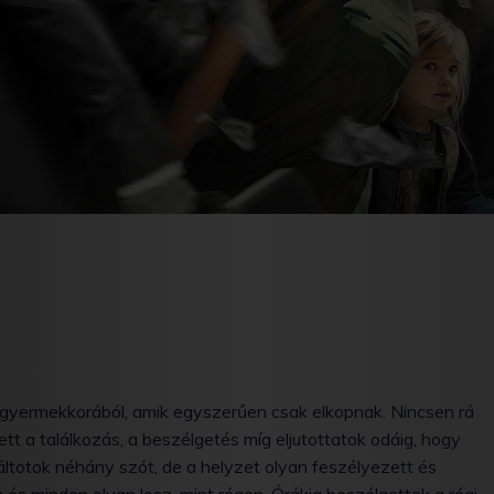
 gyermekkorából, amik egyszerűen csak elkopnak. Nincsen rá
t a találkozás, a beszélgetés míg eljutottatok odáig, hogy
ltotok néhány szót, de a helyzet olyan feszélyezett és