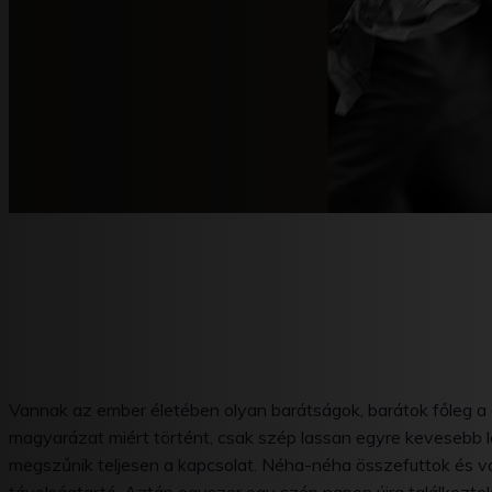
Vannak az ember életében olyan barátságok, barátok főleg a
magyarázat miért történt, csak szép lassan egyre kevesebb let
megszűnik teljesen a kapcsolat. Néha-néha összefuttok és vá