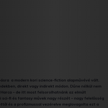
ásra a modern kori science-fiction alapművévé vált.
zedekben, direkt vagy indirekt módon. Dűne nélkül nem
Harca – de itt most felsorolhatnánk az elmúlt
i sci-fi és fantasy művek nagy részét – nagy felelősség
ettől és a profizmussal vezérelve meglovagolta ezt a