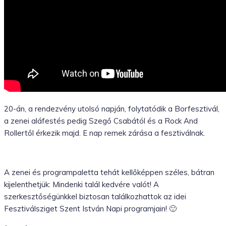
20-án, a rendezvény utolsó napján, folytatódik a Borfesztivál,
a zenei aláfestés pedig Szegő Csabától és a Rock And
Rollertől érkezik majd. E nap remek zárása a fesztiválnak.
A zenei és programpaletta tehát kellőképpen széles, bátran
kijelenthetjük: Mindenki talál kedvére valót! A
szerkesztőségünkkel biztosan találkozhattok az idei
Fesztiválsziget Szent István Napi programjain! 🙂