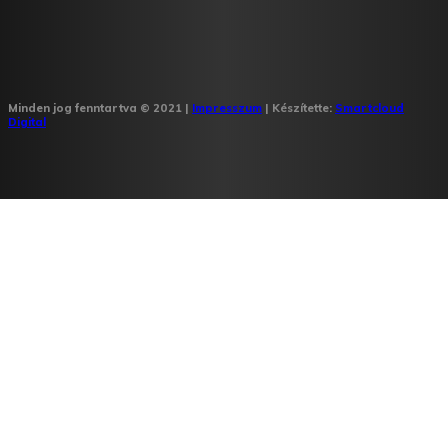
Minden jog fenntartva © 2021 |
Impresszum
| Készítette:
Smartcloud
Digital