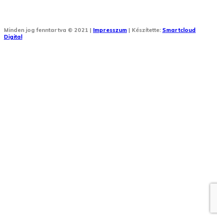
Minden jog fenntartva © 2021 |
Impresszum
| Készítette:
Smartcloud
Digital