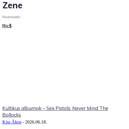
Zene
Rovatvezető:
Ric$
Kultikus albumok – Sex Pistols: Never Mind The
Bollocks
Kiss Ákos
-
2026.06.18.