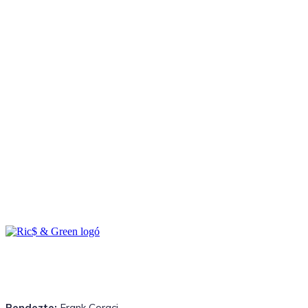
Rendezte:
Frank Coraci