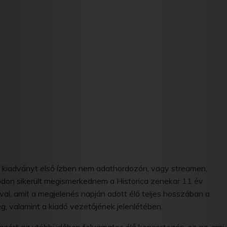
dó kiadványt első ízben nem adathordozón, vagy streamen,
módon sikerült megismerkednem a Historica zenekar 11 év
al, amit a megjelenés napján adott élő teljes hosszában a
, valamint a kiadó vezetőjének jelenlétében.