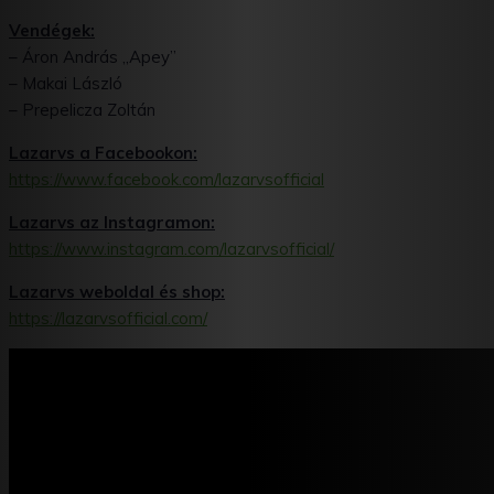
Vendégek:
– Áron András „Apey”
– Makai László
– Prepelicza Zoltán
Lazarvs a Facebookon:
https://www.facebook.com/lazarvsofficial
Lazarvs az Instagramon:
https://www.instagram.com/lazarvsofficial/
Lazarvs weboldal és shop:
https://lazarvsofficial.com/