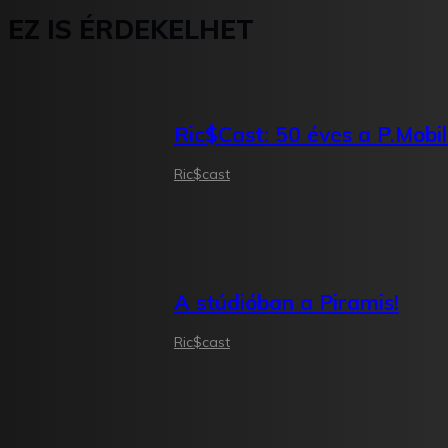
EZ IS ÉRDEKELHET
Ric$Cast: 50 éves a P.Mobil
Ric$cast
A stúdióban a Piramis!
Ric$cast