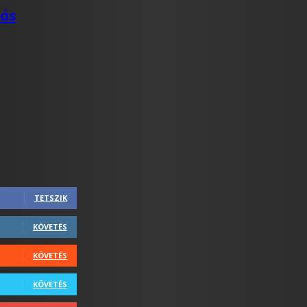
rás
TETSZIK
KÖVETÉS
KÖVETÉS
KÖVETÉS