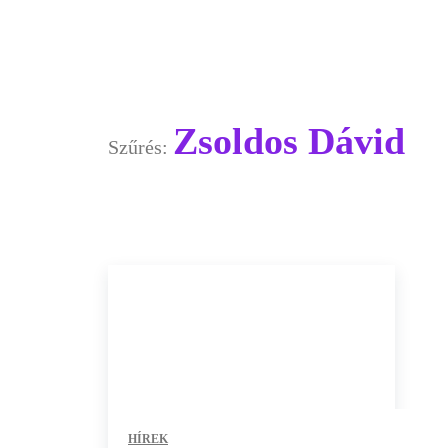
Zsoldos Dávid
Szűrés:
HÍREK